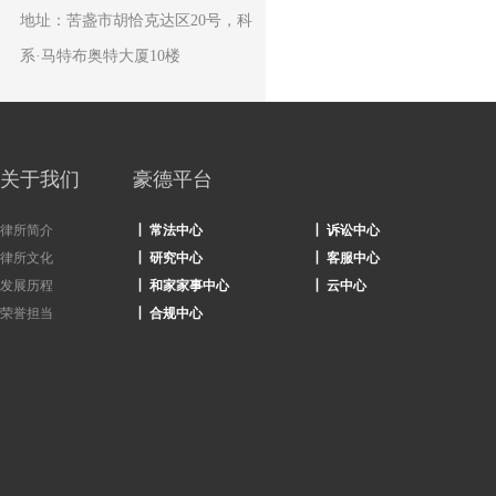
地址：苦盏市胡恰克达区20号，科
系·马特布奥特大厦10楼
关于我们
豪德平台
律所简介
┃ 常法中心
┃ 诉讼中心
律所文化
┃ 研究中心
┃ 客服中心
发展历程
┃ 和家家事中心
┃ 云中心
荣誉担当
┃ 合规中心