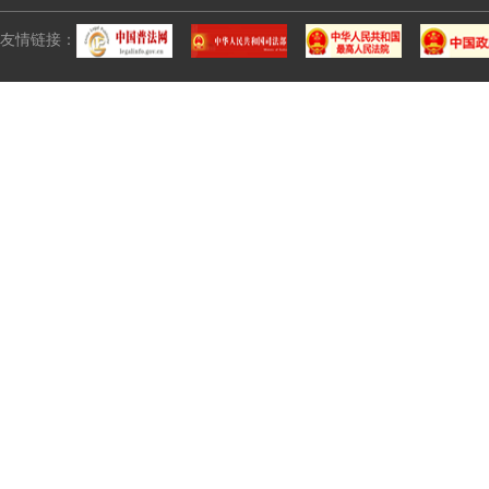
友情链接：