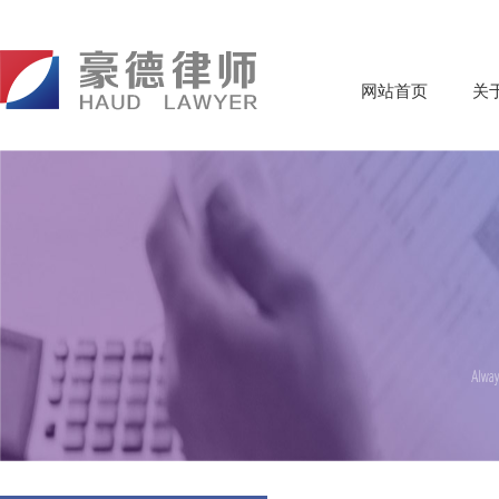
网站首页
关