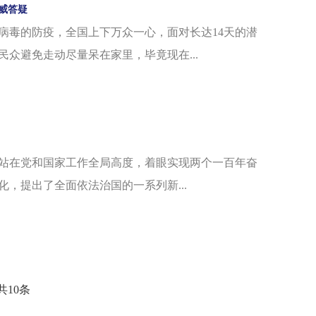
威答疑
状病毒的防疫，全国上下万众一心，面对长达14天的潜
众避免走动尽量呆在家里，毕竟现在...
站在党和国家工作全局高度，着眼实现两个一百年奋
，提出了全面依法治国的一系列新...
共10条