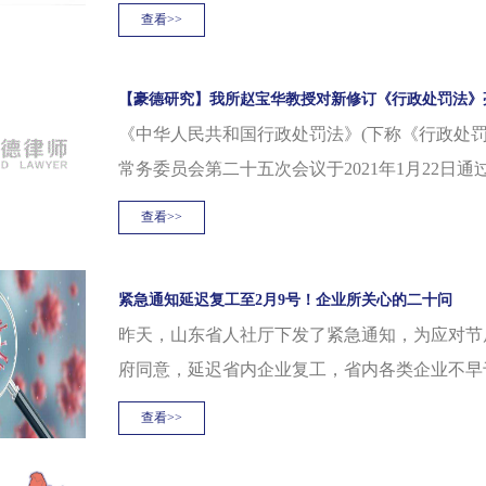
钱上的责任呢？关于非因工死亡待遇可追溯最早的
查看>>
全国各省级的劳动行政部门也出具了规范性文件，但是
【豪德研究】我所赵宝华教授对新修订《行政处罚法》
《中华人民共和国行政处罚法》(下称《行政处
常务委员会第二十五次会议于2021年1月22日通过,
查看>>
紧急通知延迟复工至2月9号！企业所关心的二十问
昨天，山东省人社厅下发了紧急通知，为应对节
府同意，延迟省内企业复工，省内各类企业不早于2
查看>>