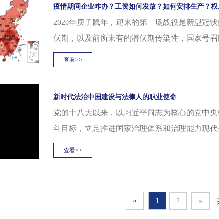
疫情期间企业咋办？工资如何发放？如何安排生产？权
2020年庚子鼠年，迎来的第一场战役是新型冠
伏期，以及前所未有的潜伏期传染性，国家号召民
查看>>
新时代法治中国建设与法律人的职业使命
党的十八大以来，以习近平同志为核心的党中央
斗目标，立足推进国家治理体系和治理能力现代化
查看>>
«
1
2
»