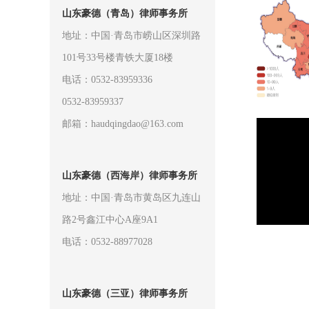
山东豪德（青岛）律师事务所
地址：中国·青岛市崂山区深圳路
101号33号楼青铁大厦18楼
电话：0532-83959336
0532-83959337
邮箱：haudqingdao@163.com
山东豪德（西海岸）律师事务所
地址：中国·青岛市黄岛区九连山
路2号鑫江中心A座9A1
电话：0532-88977028
山东豪德（三亚）律师事务所