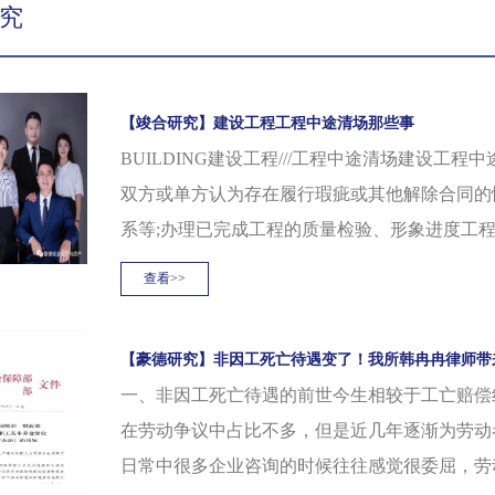
究
【竣合研究】建设工程工程中途清场那些事
BUILDING建设工程///工程中途清场建设
双方或单方认为存在履行瑕疵或其他解除合同的
系等;办理已完成工程的质量检验、形象进度工
途解除合同的情形：1.双方协商解除合同2.任
查看>>
解除合同3.任何一方当事人在法定的条件......
【豪德研究】非因工死亡待遇变了！我所韩冉冉律师带
一、非因工死亡待遇的前世今生相较于工亡赔偿
在劳动争议中占比不多，但是近几年逐渐为劳动
日常中很多企业咨询的时候往往感觉很委屈，劳