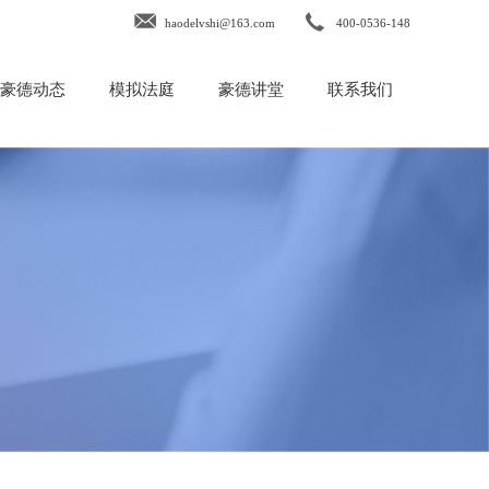
haodelvshi@163.com
400-0536-148
豪德动态
模拟法庭
豪德讲堂
联系我们