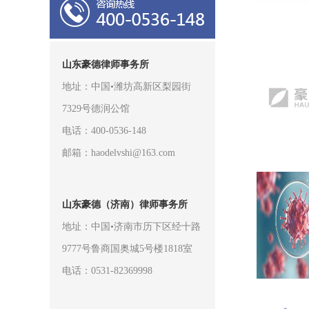
山东豪德律师事务所
地址：中国•潍坊高新区梨园街
7329号德润公馆
电话：400-0536-148
邮箱：haodelvshi@163.com
山东豪德（济南）律师事务所
地址：中国•济南市历下区经十路
9777号鲁商国奥城5号楼1818室
电话：0531-82369998