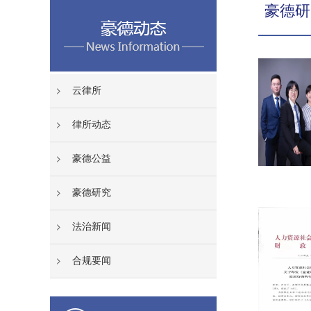
豪德研
云律所
律所动态
豪德公益
豪德研究
法治新闻
合规要闻