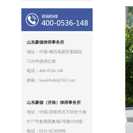
山东豪德律师事务所
地址：中国•潍坊高新区梨园街
7329号德润公馆
电话：400-0536-148
邮箱：haodelvshi@163.com
山东豪德（济南）律师事务所
地址：中国•济南市历下区经十路
9777号鲁商国奥城5号楼1818室
电话：0531-82369998