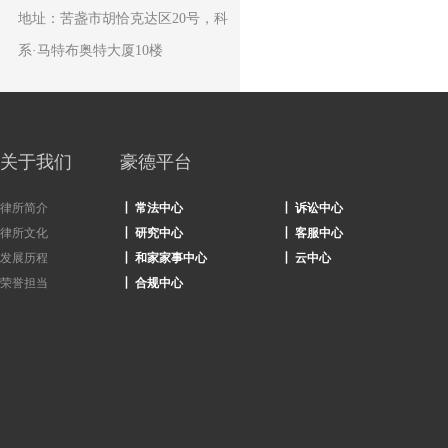
地址：苦盏市胡恰克达区20号，科
系·马特布奥特大厦10楼
关于我们
豪德平台
律所简介
┃ 常法中心
┃ 诉讼中心
律所文化
┃ 研究中心
┃ 客服中心
发展历程
┃ 和家家事中心
┃ 云中心
荣誉担当
┃ 合规中心