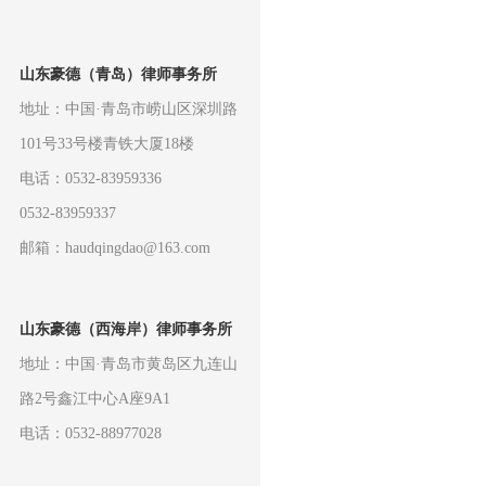
山东豪德（青岛）律师事务所
地址：中国·青岛市崂山区深圳路
101号33号楼青铁大厦18楼
电话：0532-83959336
0532-83959337
邮箱：haudqingdao@163.com
山东豪德（西海岸）律师事务所
地址：中国·青岛市黄岛区九连山
路2号鑫江中心A座9A1
电话：0532-88977028