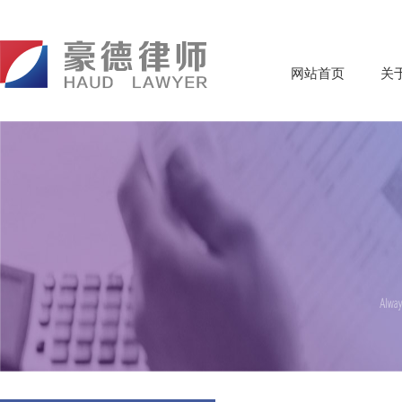
网站首页
关