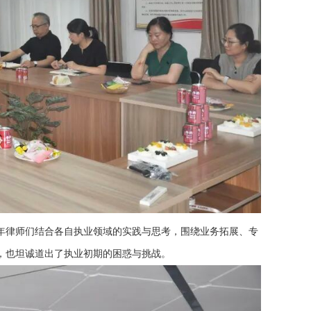
年律师们结合各自执业领域的实践与思考，围绕业务拓展、专
，也坦诚道出了执业初期的困惑与挑战。