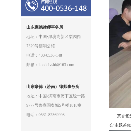
山东豪德律师事务所
地址：中国•潍坊高新区梨园街
7329号德润公馆
电话：400-0536-148
邮箱：haodelvshi@163.com
山东豪德（济南）律师事务所
地址：中国•济南市历下区经十路
9777号鲁商国奥城5号楼1818室
电话：0531-82369998
茶香氤
长”主题茶