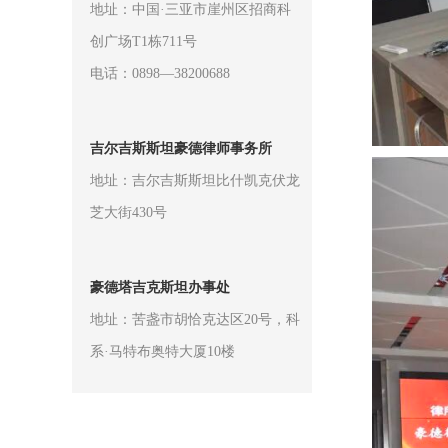
地址：中国·三亚市崖州区招商科
创广场T1栋711号
电话：0898—38200688
吉尔吉斯斯坦豪德律师事务所
地址：吉尔吉斯斯坦比什凯克伏龙
芝大街430号
豪德塔吉克斯坦办事处
地址：苦盏市胡恰克达区20号，科
系·马特布奥特大厦10楼